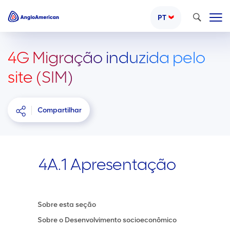
Pesquisar
PT
4G Migração induzida pelo
site (SIM)
Compartilhar
4A.1 Apresentação
Sobre esta seção
Sobre o Desenvolvimento socioeconômico