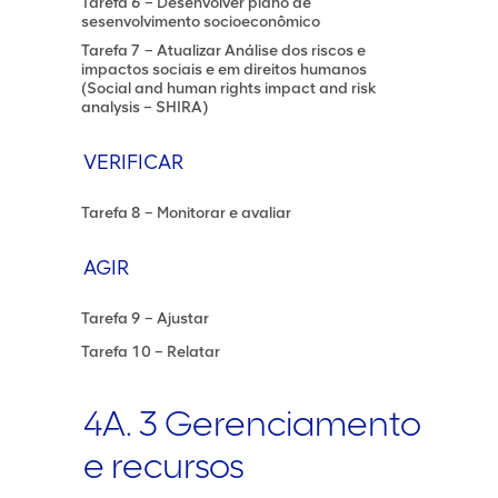
Tarefa 6 – Desenvolver plano de
sesenvolvimento socioeconômico
Tarefa 7 – Atualizar Análise dos riscos e
impactos sociais e em direitos humanos
(Social and human rights impact and risk
analysis – SHIRA)
VERIFICAR
Tarefa 8 – Monitorar e avaliar
AGIR
Tarefa 9 – Ajustar
Tarefa 10 – Relatar
4A. 3 Gerenciamento
e recursos