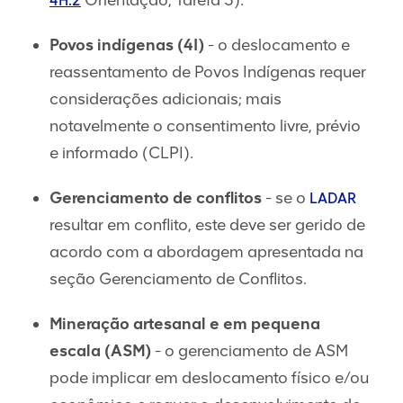
Orientação, Tarefa 5).
4H.2
Povos indígenas (4I)
- o deslocamento e
reassentamento de Povos Indígenas requer
considerações adicionais; mais
notavelmente o consentimento livre, prévio
e informado (CLPI).
Gerenciamento de conflitos
- se o
LADAR
resultar em conflito, este deve ser gerido de
acordo com a abordagem apresentada na
seção Gerenciamento de Conflitos.
Mineração artesanal e em pequena
escala (ASM)
- o gerenciamento de ASM
pode implicar em deslocamento físico e/ou