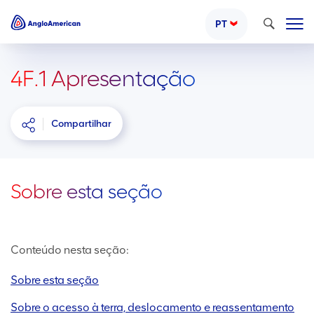
Pesquisar
PT
4F.1 Apresentação
Compartilhar
Sobre esta seção
Conteúdo nesta seção:
Sobre esta seção
Sobre o acesso à terra, deslocamento e reassentamento