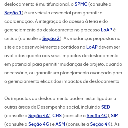
deslocamento é multifuncional; o
SPMC
(consulte a
Seção 1
) é um veículo essencial para garantir a
coordenação. A integração do acesso à terra e do
gerenciamento do deslocamento no processo
LoAP
é
crítica (consulte a
Seção 2
). As mudanças propostas no
site e os desenvolvimentos contidos no
LoAP
devem ser
avaliados quanto aos seus impactos de deslocamento
em potencial para permitir mudanças de projeto, quando
necessário, ou garantir um planejamento avançado para
o gerenciamento eficaz dos impactos de deslocamento.
Os impactos do deslocamento podem estar ligados a
outras áreas de Desempenho social, incluindo
SED
(consulte a
Seção 4A
),
CHS
(consulte a
Seção 4C
),
SIM
(consulte a
Seção 4G
) e
ASM
(consulte a
Seção 4K
). As