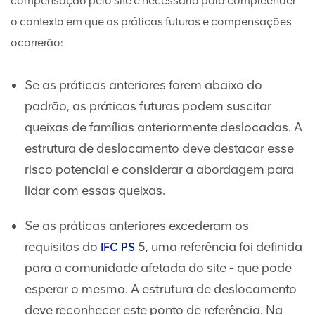
compensação pelo site é necessária para compreender
o contexto em que as práticas futuras e compensações
ocorrerão:
Se as práticas anteriores forem abaixo do
padrão, as práticas futuras podem suscitar
queixas de famílias anteriormente deslocadas. A
estrutura de deslocamento deve destacar esse
risco potencial e considerar a abordagem para
lidar com essas queixas.
Se as práticas anteriores excederam os
requisitos do
5, uma referência foi definida
IFC
PS
para a comunidade afetada do site - que pode
esperar o mesmo. A estrutura de deslocamento
deve reconhecer este ponto de referência. Na