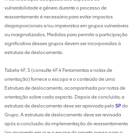
vulnerabilidade e gênero durante o processo de
reassentamento é necessária para evitar impactos
desproporcionais e/ou imprevistos em grupos vulneráveis
ou marginalizados. Medidas para permitir a participação
significativa desses grupos devem ser incorporadas à
estrutura de deslocamento.
Tabela 4F. 5 (consulte 4F.4 Ferramentas e notas de
orientação) fornece o escopo e o conteúdo de uma
Estrutura de deslocamento, acompanhada por notas de
orientação sobre cada aspecto. Depois de concluída, a
estrutura de deslocamento deve ser aprovada pelo
SP
do
Grupo. A estrutura de deslocamento deve ser revisada
após a conclusão da implementação do reassentamento
(no momento em que a equipe do projeto passa para a