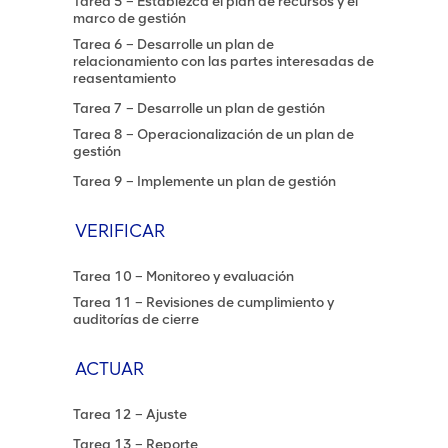
Tarea 5 – Establezca el plan de recursos y el
marco de gestión
Tarea 6 – Desarrolle un plan de
relacionamiento con las partes interesadas de
reasentamiento
Tarea 7 – Desarrolle un plan de gestión
Tarea 8 – Operacionalización de un plan de
gestión
Tarea 9 – Implemente un plan de gestión
VERIFICAR
Tarea 10 – Monitoreo y evaluación
Tarea 11 – Revisiones de cumplimiento y
auditorías de cierre
ACTUAR
Tarea 12 – Ajuste
Tarea 13 – Reporte