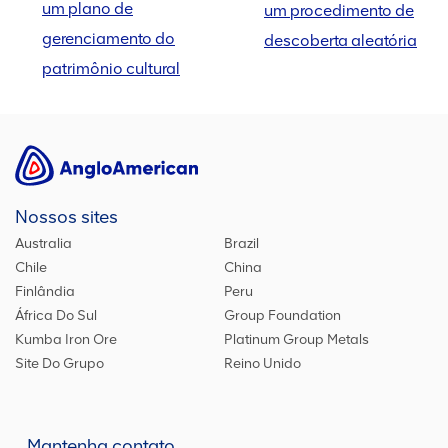
um plano de
um procedimento de
gerenciamento do
descoberta aleatória
patrimônio cultural
Nossos sites
Australia
Brazil
Chile
China
Finlândia
Peru
África Do Sul
Group Foundation
Kumba Iron Ore
Platinum Group Metals
Site Do Grupo
Reino Unido
Mantenha contato