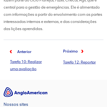
fazem parte do ciclo Planejar, Fazer, Checar, Agir, que é
central para a gestão de emergências. Ele é alimentado
com informações a partir do envolvimento com as partes
interessadas internas e externas, e das considerações
das lições aprendidas.
Próximo
Anterior
Tarefa 10: Realizar
Tarefa 12: Reportar
uma avaliação
Nossos sites