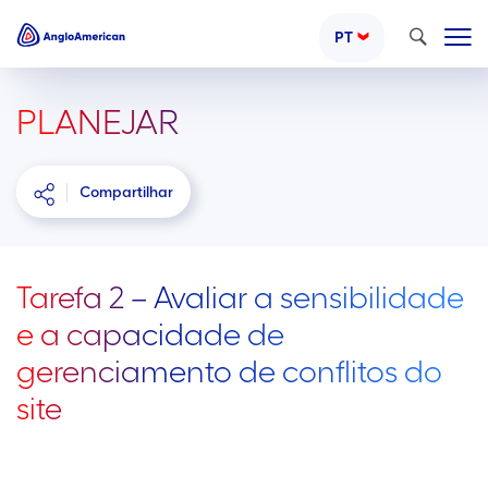
Pesquisar
PT
PLANEJAR
Compartilhar
Tarefa 2 – Avaliar a sensibilidade
e a capacidade de
gerenciamento de conflitos do
site