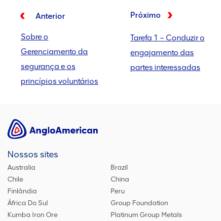
Próximo
Anterior
Sobre o
Tarefa 1 – Conduzir o
Gerenciamento da
engajamento das
segurança e os
partes interessadas
princípios voluntários
Nossos sites
Australia
Brazil
Chile
China
Finlândia
Peru
África Do Sul
Group Foundation
Kumba Iron Ore
Platinum Group Metals