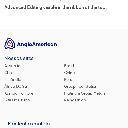
Advanced Editing visible in the ribbon at the top.
Nossos sites
Australia
Brazil
Chile
China
Finlândia
Peru
África Do Sul
Group Foundation
Kumba Iron Ore
Platinum Group Metals
Site Do Grupo
Reino Unido
Mantenha contato