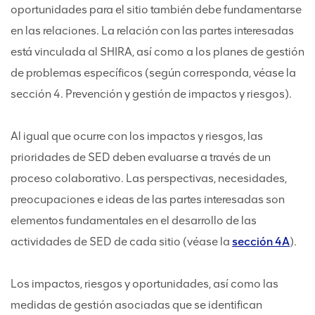
oportunidades para el sitio también debe fundamentarse
en las relaciones. La relación con las partes interesadas
está vinculada al SHIRA, así como a los planes de gestión
de problemas específicos (según corresponda, véase la
sección 4. Prevención y gestión de impactos y riesgos).
Al igual que ocurre con los impactos y riesgos, las
prioridades de SED deben evaluarse a través de un
proceso colaborativo. Las perspectivas, necesidades,
preocupaciones e ideas de las partes interesadas son
elementos fundamentales en el desarrollo de las
actividades de SED de cada sitio (véase la
sección 4A
).
Los impactos, riesgos y oportunidades, así como las
medidas de gestión asociadas que se identifican