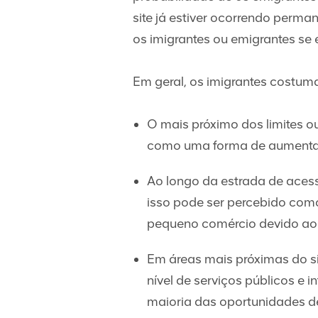
site já estiver ocorrendo perman
os imigrantes ou emigrantes se
Em geral, os imigrantes costum
O mais próximo dos limites ou
como uma forma de aumentar
Ao longo da estrada de acesso
isso pode ser percebido com
pequeno comércio devido ao 
Em áreas mais próximas do s
nível de serviços públicos e 
maioria das oportunidades de