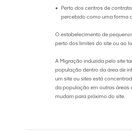
Perto dos centros de contrata
percebido como uma forma d
O estabelecimento de pequenos
perto dos limites do site ou ao 
A Migração induzida pelo site 
população dentro da área de in
um site ou sites está concentr
da população em outras áreas de
mudam para próximo do site.