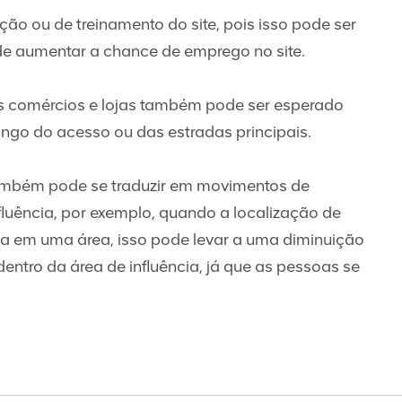
ção ou de treinamento do site, pois isso pode ser
e aumentar a chance de emprego no site.
 comércios e lojas também pode ser esperado
longo do acesso ou das estradas principais.
também pode se traduzir em movimentos de
fluência, por exemplo, quando a localização de
ada em uma área, isso pode levar a uma diminuição
ntro da área de influência, já que as pessoas se