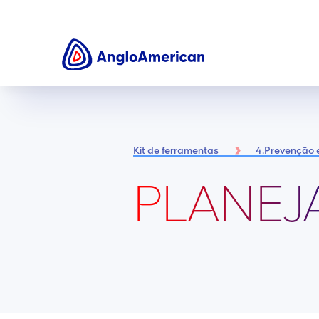
Kit de ferramentas
4.Prevenção 
PLANEJ