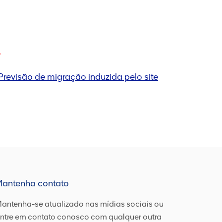
 Previsão de migração induzida pelo site
Mantenha contato
antenha-se atualizado nas mídias sociais ou
ntre em contato conosco com qualquer outra