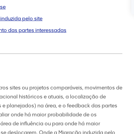
ise
induzida pelo site
nto das partes interessadas
ros sites ou projetos comparáveis, movimentos de
ional históricos e atuais, a localização de
s e planejados) na área, e o feedback das partes
aliar onde há maior probabilidade de os
área de influência ou para onde há maior
 se deslocarem. Onde a Migração induzida pelo