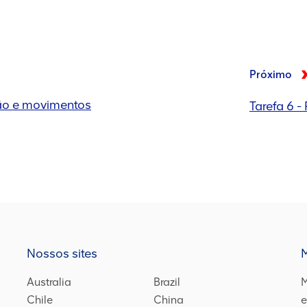
Próximo
ção e movimentos
Tarefa 6 -
Nossos sites
Australia
Brazil
M
Chile
China
e