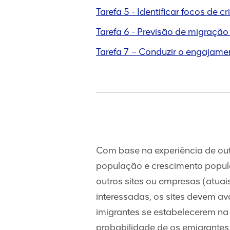
Tarefa 5 - Identificar focos de cr
Tarefa 6 - Previsão de migração 
Tarefa 7 – Conduzir o engajame
Com base na experiência de out
população e crescimento populac
outros sites ou empresas (atuai
interessadas, os sites devem av
imigrantes se estabelecerem na 
probabilidade de os emigrantes