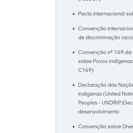
Pacto internacional sob
Convenção internacion
de discriminação racia
Convenção nº 169 da O
sobre Povos indígenas 
C169)
Declaração das Nações
indígenas (United Nati
Peoples - UNDRIP)Decl
desenvolvimento
Convenção sobre Diver