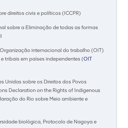
re direitos civis e políticos (ICCPR)
al sobre a Eliminação de todas as formas
l
rganização internacional do trabalho (OIT)
e tribais em países independentes (
OIT
 Unidas sobre os Direitos dos Povos
ons Declaration on the Rights of Indigenous
aração do Rio sobre Meio ambiente e
sidade biológica, Protocolo de Nagoya e