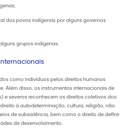
ígenas;
gal dos povos indígenas por alguns governos
 alguns grupos indígenas.
internacionais
dos como indivíduos pelos direitos humanos
. Além disso, os instrumentos internacionais de
s) e severos reconhecem os direitos coletivos dos
ireito à autodeterminação, cultura, religião, não
ios de subsistência, bem como o direito de definir
idades de desenvolvimento.