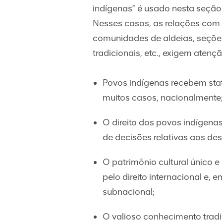
indígenas” é usado nesta seção 
Nesses casos, as relações com
comunidades de aldeias, seções
tradicionais, etc., exigem atenç
Povos indígenas recebem stat
muitos casos, nacionalmente
O direito dos povos indígena
de decisões relativas aos de
O patrimônio cultural único e
pelo direito internacional e, 
subnacional;
O valioso conhecimento tradic