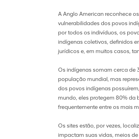
A Anglo American reconhece os d
vulnerabilidades dos povos ind
por todos os indivíduos, os pov
indígenas coletivos, definidos 
jurídicos e, em muitos casos, t
Os indígenas somam cerca de
população mundial, mas repre
dos povos indígenas possuírem
mundo, eles protegem 80% da 
frequentemente entre os mais ma
Os sites estão, por vezes, local
impactam suas vidas, meios de s