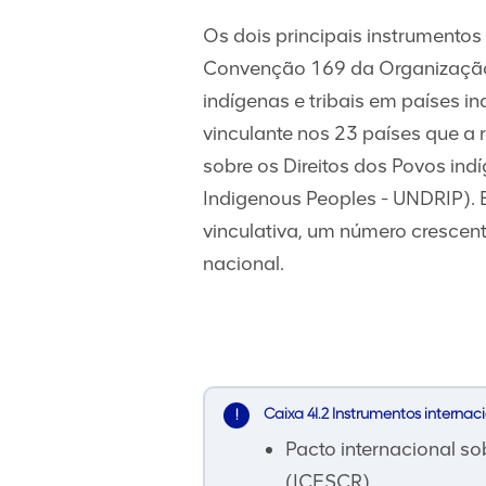
Os dois principais instrumentos
Convenção 169 da Organização 
indígenas e tribais em países i
vinculante nos 23 países que a
sobre os Direitos dos Povos ind
Indigenous Peoples - UNDRIP).
vinculativa, um número crescente
nacional.
Caixa 4I.2 Instrumentos internac
Pacto internacional sob
(ICESCR)