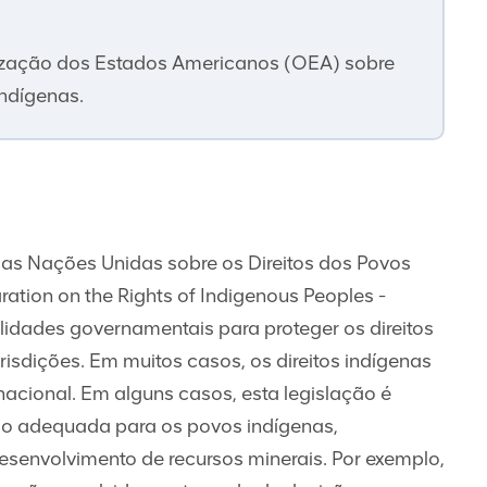
zação dos Estados Americanos (OEA) sobre
indígenas.
as Nações Unidas sobre os Direitos dos Povos
ration on the Rights of Indigenous Peoples -
idades governamentais para proteger os direitos
isdições. Em muitos casos, os direitos indígenas
nacional. Em alguns casos, esta legislação é
ção adequada para os povos indígenas,
esenvolvimento de recursos minerais. Por exemplo,