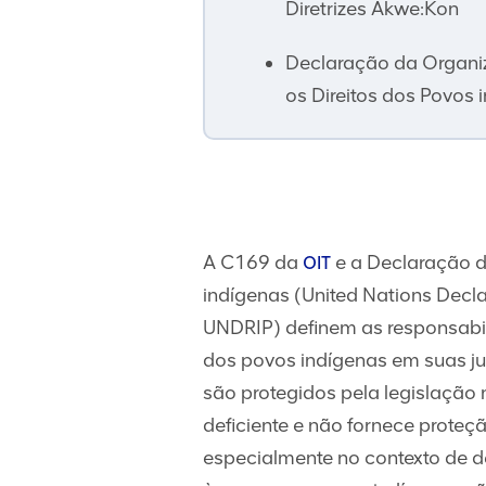
Diretrizes Akwe:Kon
Declaração da Organi
os Direitos dos Povos 
A C169 da
e a Declaração d
OIT
indígenas (United Nations Decla
UNDRIP) definem as responsabil
dos povos indígenas em suas jur
são protegidos pela legislação 
deficiente e não fornece prote
especialmente no contexto de d