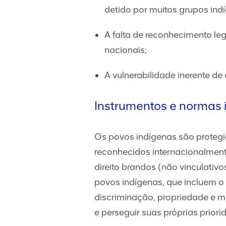
detido por muitos grupos ind
A falta de reconhecimento le
nacionais;
A vulnerabilidade inerente de
Instrumentos e normas 
Os povos indígenas são protegi
reconhecidos internacionalmente
direito brandos (não vinculativo
povos indígenas, que incluem o d
discriminação, propriedade e me
e perseguir suas próprias prior