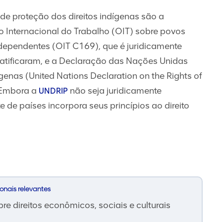
 de proteção dos direitos indígenas são a
Internacional do Trabalho (OIT) sobre povos
ndependentes (OIT C169), que é juridicamente
 ratificaram, e a Declaração das Nações Unidas
ígenas (United Nations Declaration on the Rights of
 Embora a
não seja juridicamente
UNDRIP
 de países incorpora seus princípios ao direito
ionais relevantes
re direitos econômicos, sociais e culturais