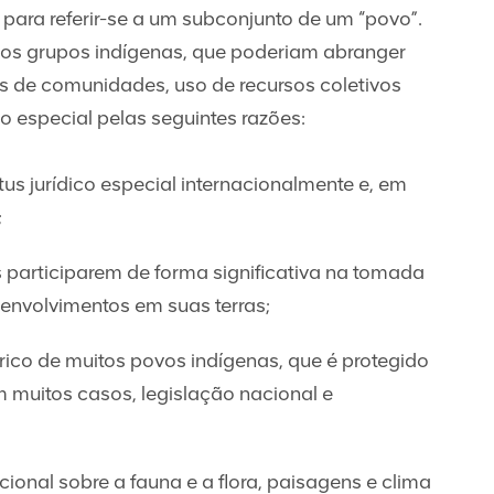
para referir-se a um subconjunto de um “povo”.
 os grupos indígenas, que poderiam abranger
 de comunidades, uso de recursos coletivos
ão especial pelas seguintes razões:
us jurídico especial internacionalmente e, em
;
s participarem de forma significativa na tomada
senvolvimentos em suas terras;
 rico de muitos povos indígenas, que é protegido
em muitos casos, legislação nacional e
ional sobre a fauna e a flora, paisagens e clima