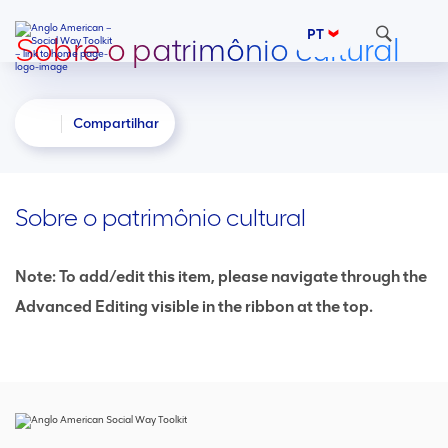
Pesquisar
PT
Sobre o patrimônio cultural
Compartilhar
Sobre o patrimônio cultural
Note: To add/edit this item, please navigate through the
Advanced Editing visible in the ribbon at the top.