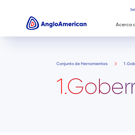
Se
Acerca 
Conjunto de Herramientas
1.Gob
1.Gobe