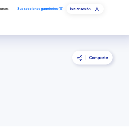
ursos
Sus secciones guardadas
(
0
)
Iniciar sesión
Comparte