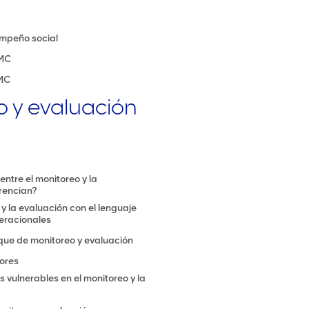
empeño social
PMC
PMC
o y evaluación
entre el monitoreo y la
rencian?
y la evaluación con el lenguaje
peracionales
que de monitoreo y evaluación
ores
 vulnerables en el monitoreo y la