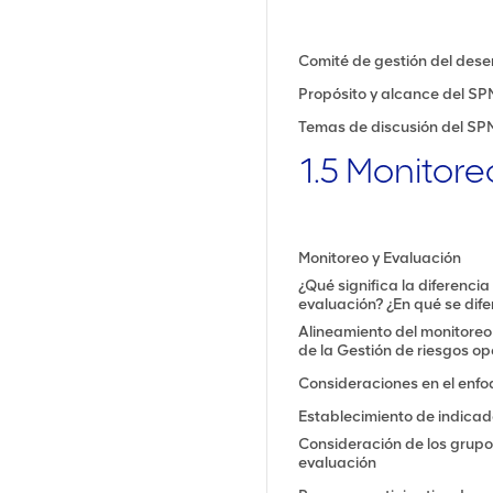
Comité de gestión del des
Propósito y alcance del S
Temas de discusión del S
1.5 Monitore
Monitoreo y Evaluación
¿Qué significa la diferencia 
evaluación? ¿En qué se dife
Alineamiento del monitoreo 
de la Gestión de riesgos o
Consideraciones en el enfo
Establecimiento de indicad
Consideración de los grupos
evaluación