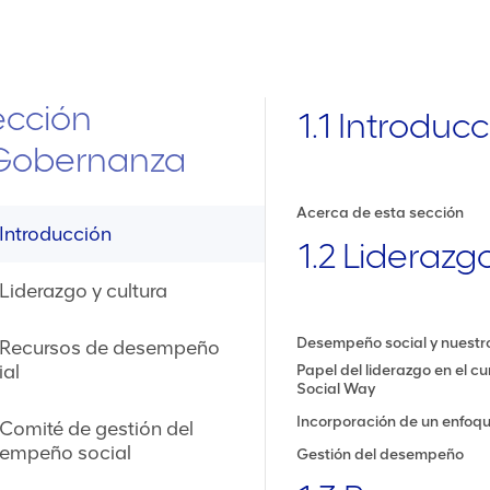
ección
1.1 Introduc
.Gobernanza
Acerca de esta sección
 Introducción
1.2 Liderazg
 Liderazgo y cultura
Desempeño social y nuestro
 Recursos de desempeño
ial
Papel del liderazgo en el cu
Social Way
Incorporación de un enfoque
 Comité de gestión del
empeño social
Gestión del desempeño