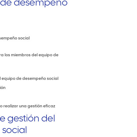
s de desempeño
esempeño social
a los miembros del equipo de
 equipo de desempeño social
ión
 realizar una gestión eficaz
e gestión del
social