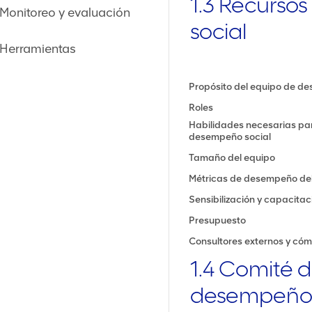
1.3 Recurso
 Monitoreo y evaluación
social
 Herramientas
Propósito del equipo de d
Roles
Habilidades necesarias par
desempeño social
Tamaño del equipo
Métricas de desempeño del
Sensibilización y capacitac
Presupuesto
Consultores externos y cómo
1.4 Comité d
desempeño 