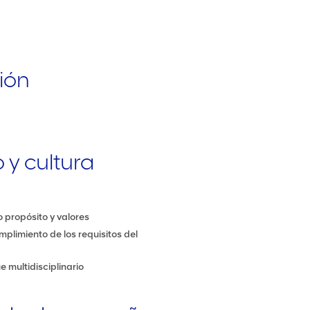
ción
o y cultura
 propósito y valores
mplimiento de los requisitos del
 multidisciplinario