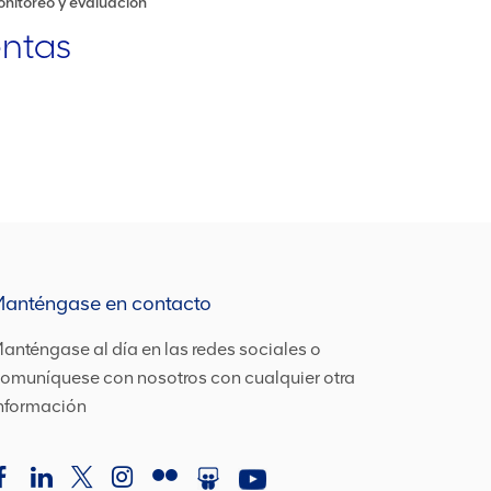
onitoreo y evaluación
entas
Manténgase en contacto
anténgase al día en las redes sociales o
omuníquese con nosotros con cualquier otra
nformación