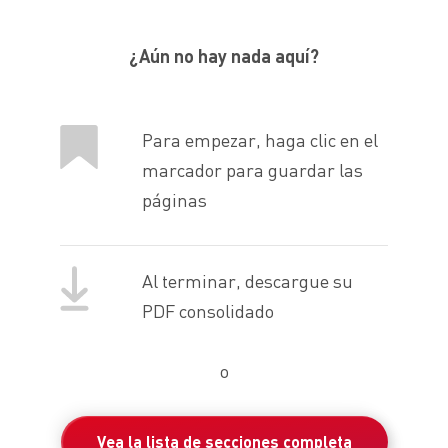
¿Aún no hay nada aquí?
Para empezar, haga clic en el
marcador para guardar las
páginas
Al terminar, descargue su
PDF consolidado
o
Vea la lista de secciones completa